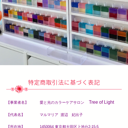
特定商取引法に基づく表記
Tree of Light
【事業者名】 愛と光のカラーケアサロン
【代表名】 マルマリア 渡辺 妃出子
【所在地】 1450064 東京都大田区上池台2-15-5