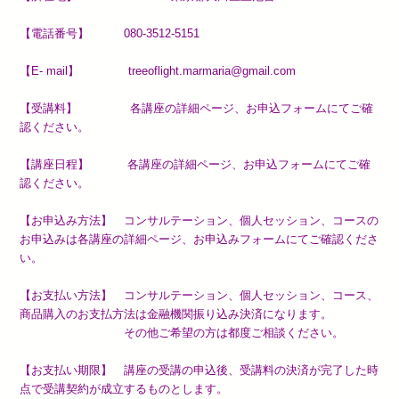
【電話番号】 080-3512-5151
【E- mail】 treeoflight.marmaria@gmail.com
【受講料】 各講座の詳細ページ、お申込フォームにてご確
認ください。
【講座日程】 各講座の詳細ページ、お申込フォームにてご確
認ください。
【お申込み方法】 コンサルテーション、個人セッション、コースの
お申込みは各講座の詳細ページ、お申込みフォームにてご確認くださ
い。
【お支払い方法】 コンサルテーション、個人セッション、コース、
商品購入のお支払方法は金融機関振り込み決済になります。
その他ご希望の方は都度ご相談ください。
【お支払い期限】
講座の受講の申込後、受講料の決済が完了した時
点で受講契約
が成立するものとします。