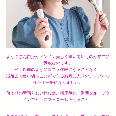
ようこさん自身がドンドン美しく輝いていくのが本当に
素敵なのです。
私も以前のようにコスメ難民になることなく、
最後まで使い切ることができるお気に入りのシンプルな
化粧ポーチになりまし
た。
何よりの素晴らしい特典は、講座後の一週間グループラ
インで互いにフォローしあえること。