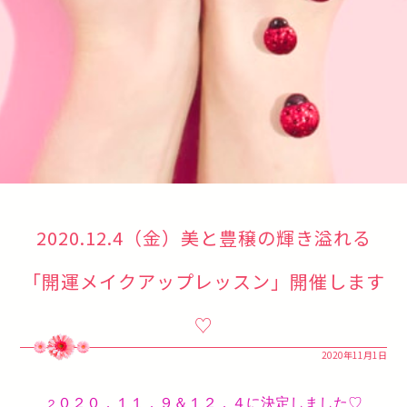
2020.12.4（金）美と豊穣の輝き溢れる
「開運メイクアップレッスン」開催します
♡
2020年11月1日
０２０．１１．９＆１２．４に決定しました♡
２